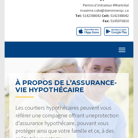
Permis d’initiateur #Montréal
maxime.cote@dominionqc.ca
Tel:
5142388042
Cell:
5142388042
Fax:
5145076810
À PROPOS DE L’ASSURANCE-
VIE HYPOTHÉCAIRE
Les courtiers hypothécaires peuvent vous
référer une compagnie offrant uneprotection
d’assurance hypothécaire, pouvant vous
protéger ainsi que votre famille et ce, à des